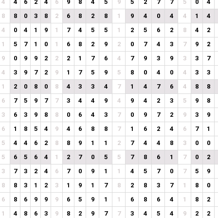
4
4
6
2
4
6
9
8
4
5
9
5
2
7
7
5
0
4
8
8
0
3
8
2
6
8
2
8
1
9
4
0
4
4
1
4
4
0
4
1
9
1
7
4
5
5
1
2
5
6
2
8
4
2
1
5
7
1
0
1
6
8
2
9
2
0
7
4
3
7
9
2
9
0
9
9
2
2
2
1
7
6
4
7
9
3
9
3
3
7
4
3
9
7
2
9
1
7
5
9
5
8
0
4
0
4
3
3
1
2
0
8
0
8
4
3
3
4
7
1
4
7
6
4
8
8
6
7
5
9
7
7
3
4
4
9
4
9
4
2
3
5
9
8
3
6
3
9
8
8
0
6
4
3
7
0
9
7
2
9
3
9
6
1
8
5
4
9
4
6
8
8
7
1
6
2
4
6
7
1
5
4
4
6
2
8
8
9
1
1
2
7
4
4
8
3
0
0
5
6
5
6
4
1
2
7
0
5
5
7
8
6
1
7
0
2
3
7
3
2
4
6
7
0
9
1
1
4
5
7
0
7
5
9
8
8
3
1
2
3
1
9
1
7
8
2
8
3
7
1
8
0
6
8
6
9
9
9
6
5
9
1
1
6
8
6
4
1
8
2
1
4
8
6
3
9
8
2
9
7
7
3
4
5
4
9
2
2