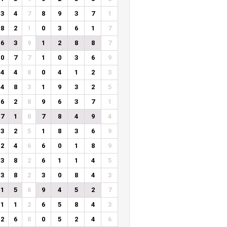
3
4
7
8
9
3
7
1
8
2
1
0
3
6
1
7
6
3
9
1
2
8
8
7
0
7
7
1
0
3
6
9
4
4
8
0
4
1
2
3
4
8
3
1
9
3
2
5
6
2
8
9
6
3
7
1
7
1
8
7
8
4
9
4
3
2
5
1
8
3
6
9
2
4
6
6
0
1
8
9
3
8
2
6
1
1
4
5
3
8
2
3
0
8
4
3
1
5
6
9
4
5
2
7
1
1
2
6
5
8
4
3
2
6
8
0
5
2
4
6